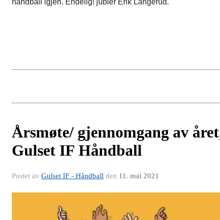
håndball igjen. Endelig! jubler Erik Langerud.
Årsmøte/ gjennomgang av året
Gulset IF Håndball
Postet av
Gulset IF - Håndball
den
11. mai 2021