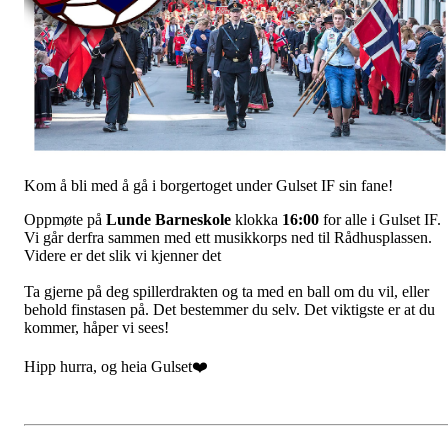
Kom å bli med å gå i borgertoget under Gulset IF sin fane!
Oppmøte på
Lunde Barneskole
klokka
16:00
for alle i Gulset IF.
Vi går derfra sammen med ett musikkorps ned til Rådhusplassen.
Videre er det slik vi kjenner det
Ta gjerne på deg spillerdrakten og ta med en ball om du vil, eller
behold finstasen på. Det bestemmer du selv. Det viktigste er at du
kommer, håper vi sees!
Hipp hurra, og heia Gulset❤️