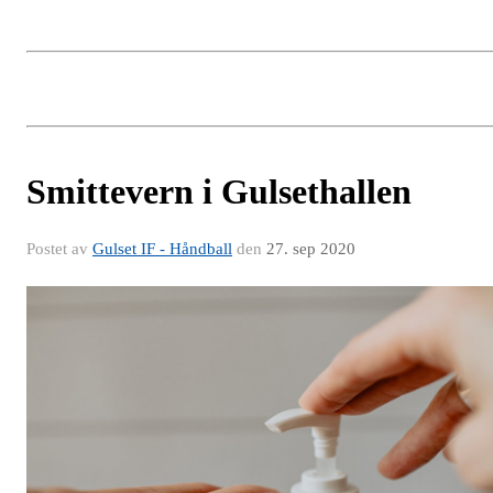
Smittevern i Gulsethallen
Postet av
Gulset IF - Håndball
den
27. sep 2020