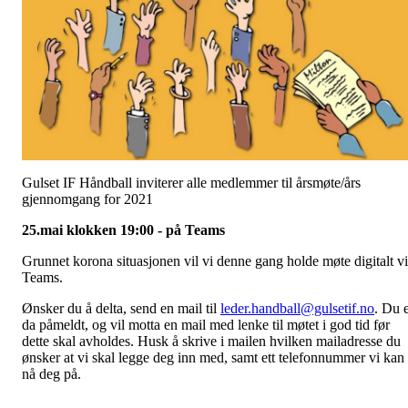
Gulset IF Håndball inviterer alle medlemmer til årsmøte/års
gjennomgang for 2021
25.mai klokken 19:00 - på Teams
Grunnet korona situasjonen vil vi denne gang holde møte digitalt v
Teams.
Ønsker du å delta, send en mail til
leder.handball@gulsetif.no
. Du 
da påmeldt, og vil motta en mail med lenke til møtet i god tid før
dette skal avholdes. Husk å skrive i mailen hvilken mailadresse du
ønsker at vi skal legge deg inn med, samt ett telefonnummer vi kan
nå deg på.