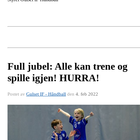
Full jubel: Alle kan trene og
spille igjen! HURRA!
Postet av
Gulset IF - Håndball
den
4. feb 2022