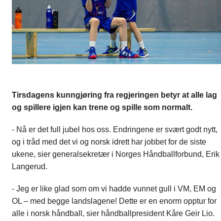
Tirsdagens kunngjøring fra regjeringen betyr at alle lag
og spillere igjen kan trene og spille som normalt.
- Nå er det full jubel hos oss. Endringene er svært godt nytt,
og i tråd med det vi og norsk idrett har jobbet for de siste
ukene, sier generalsekretær i Norges Håndballforbund, Erik
Langerud.
- Jeg er like glad som om vi hadde vunnet gull i VM, EM og
OL – med begge landslagene! Dette er en enorm opptur for
alle i norsk håndball, sier håndballpresident Kåre Geir Lio.