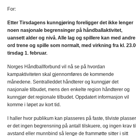
For:
Etter Tirsdagens kunngjøring foreligger det ikke lenger
noen nasjonale begrensinger på håndballaktivitet,
uansett alder og nivå. Alle lag og spillere kan med andre
ord trene og spille som normalt, med virkning fra kl. 23.
tirsdag 1. februar.
Norges Håndballforbund vil nå se på hvordan
kampaktiviteten skal gjennomføres de kommende
månedene. Sentralleddet håndterer og kunngjør det
nasjonale tilbudet, mens den enkelte region håndterer og
kunngjør det regionale tilbudet. Oppdatert informasjon vil
komme i løpet av kort tid.
I haller hvor publikum kan plasseres på faste, tilviste plasser
er det ingen begrensning på antall tilskuere, og ingen krav ti
avstand eller munnbind så lenge de frammøtte sitter i sitt