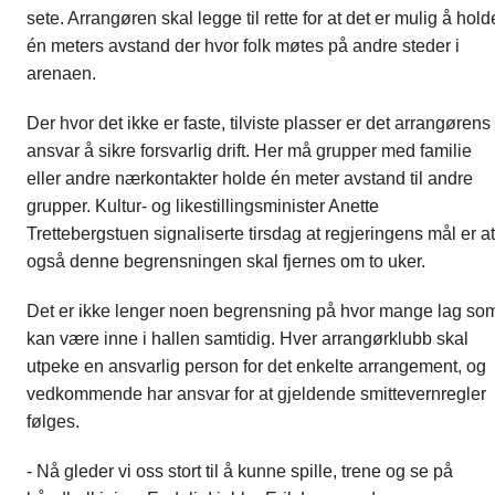
sete. Arrangøren skal legge til rette for at det er mulig å hold
én meters avstand der hvor folk møtes på andre steder i
arenaen.
Der hvor det ikke er faste, tilviste plasser er det arrangørens
ansvar å sikre forsvarlig drift. Her må grupper med familie
eller andre nærkontakter holde én meter avstand til andre
grupper. Kultur- og likestillingsminister Anette
Trettebergstuen signaliserte tirsdag at regjeringens mål er at
også denne begrensningen skal fjernes om to uker.
Det er ikke lenger noen begrensning på hvor mange lag so
kan være inne i hallen samtidig. Hver arrangørklubb skal
utpeke en ansvarlig person for det enkelte arrangement, og
vedkommende har ansvar for at gjeldende smittevernregler
følges.
- Nå gleder vi oss stort til å kunne spille, trene og se på