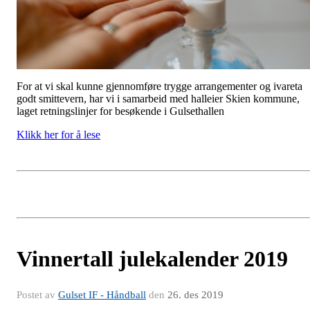
For at vi skal kunne gjennomføre trygge arrangementer og ivareta
godt smittevern, har vi i samarbeid med halleier Skien kommune,
laget retningslinjer for besøkende i Gulsethallen
Klikk her for å lese
Vinnertall julekalender 2019
Postet av
Gulset IF - Håndball
den
26. des 2019