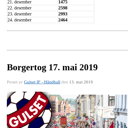
21. desember
1475
22. desember
2598
23. desember
2993
24. desember
2464
Borgertog 17. mai 2019
Postet av
Gulset IF - Håndball
den
13. mai 2019