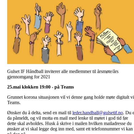
Gulset IF Håndball inviterer alle medlemmer til årsmøte/års
gjennomgang for 2021
25.mai klokken 19:00 - på Teams
Grunnet korona situasjonen vil vi denne gang holde møte digitalt v
Teams.
Ønsker du å delta, send en mail til
leder.handball@gulsetif.no
. Du 
da påmeldt, og vil motta en mail med lenke til møtet i god tid før
dette skal avholdes. Husk å skrive i mailen hvilken mailadresse du
ønsker at vi skal legge deg inn med, samt ett telefonnummer vi kan