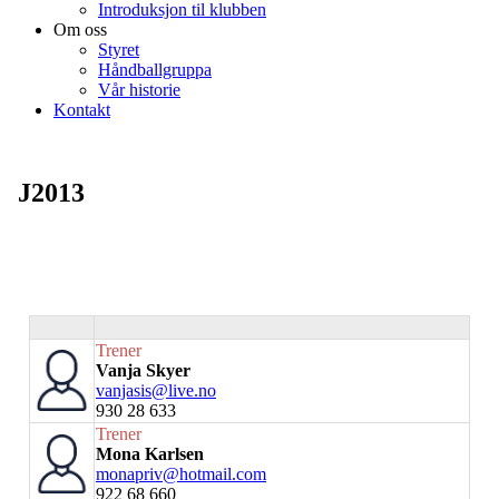
Introduksjon til klubben
Om oss
Styret
Håndballgruppa
Vår historie
Kontakt
J2013
Trener
Vanja Skyer
vanjasis@live.no
930 28 633
Trener
Mona Karlsen
monapriv@hotmail.com
922 68 660