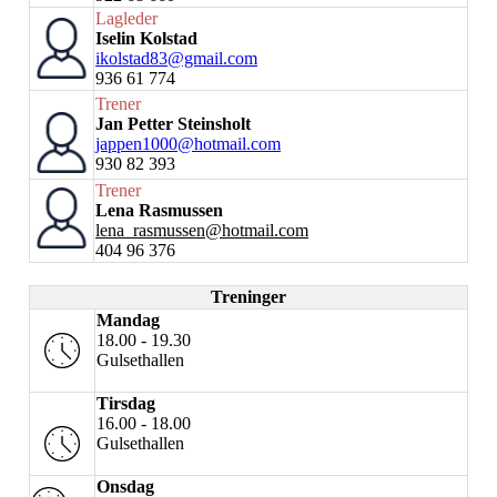
Lagleder
Iselin Kolstad
ikolstad83@gmail.com
936 61 774
Trener
Jan Petter Steinsholt
jappen1000@hotmail.com
930 82 393
Trener
Lena Rasmussen
lena_rasmussen@hotmail.com
404 96 376
Treninger
Mandag
18.00 - 19.30
Gulsethallen
Tirsdag
16.00 - 18.00
Gulsethallen
Onsdag